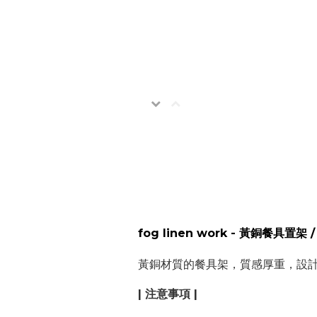
fog linen work - 黃銅餐具置架 
黃銅材質的餐具架，質感厚重，設
| 注意事項 |