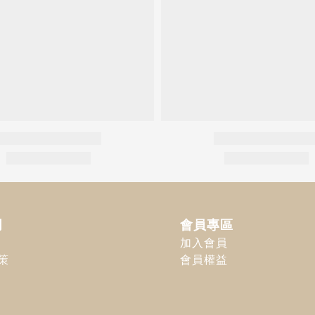
明
會員專區
加入會員
策
會員權益