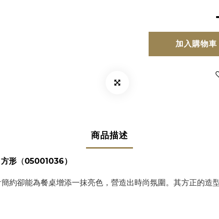
加入購物車
商品描述
/ 方形
（
05001036）
計簡約卻能為餐桌增添一抹亮色，營造出時尚氛圍。其方正的造