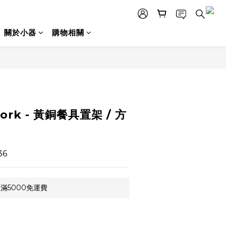
關於小器
購物相關
立即購買
 work - 黃銅餐具置架 / 方
36
滿5000免運費