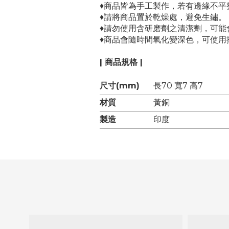
♦
商品皆為手工製作，若有邊緣不平
♦
請將商品置於乾燥處，避免生鏽。
♦
請勿使用含研磨劑之清潔劑，可能
♦商品會隨時間氧化變深色，可使用
| 商品規格 |
尺寸(mm)
長70 寬7 高7
材質
黃銅
製造
印度