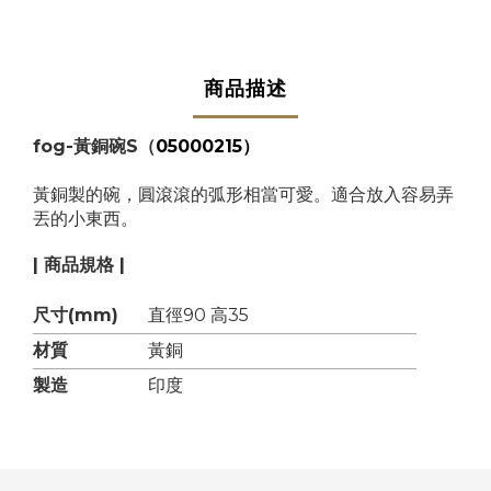
商品描述
fog-黃銅碗S（
05000215）
黃銅製的碗，圓滾滾的弧形相當可愛。適合放入容易弄
丟的小東西。
| 商品規格 |
尺寸(mm)
直徑90 高35
材質
黃銅
製造
印度