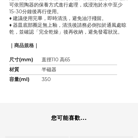
可依照陶器的保養方式進行處理，或浸泡於水中至少
15-30分鐘後再行使用。
♦ 建議使用完畢，即時清洗，避免油汙殘留。
♦ 器皿底部圈足無上釉，清洗後請務必倒扣於通風處晾
乾，並確認「完全乾燥」後再收納，避免發霉狀況。
｜商品規格｜
尺寸(mm)
直徑110 高65
材質
半磁器
容量(ml)
350
您可能喜歡...