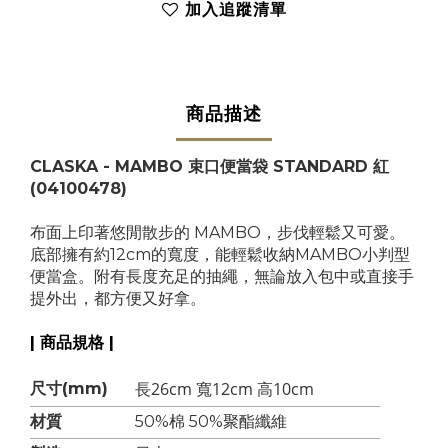
加入追蹤清單
商品描述
CLASKA - MAMBO 束口便當袋 STANDARD 紅
(04100478)
布面上印著悠閒散步的 MAMBO，步伐輕鬆又可愛。
底部擁有約12cm的寬度，能輕鬆收納MAMBO小判型
便當盒。附有長度充足的抽繩，無論放入包中或直接手
提外出，都方便又好拿。
| 商品規格 |
長26cm 寬12cm 高10cm
尺寸(mm)
材質
50%棉 50%
聚酯
纖維