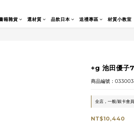
書籍雜貨
選材質
品飲日本
送禮專區
材質小教室
+g 池田優子7
商品編號：033003
全店，一般/銀卡會員
NT$10,440