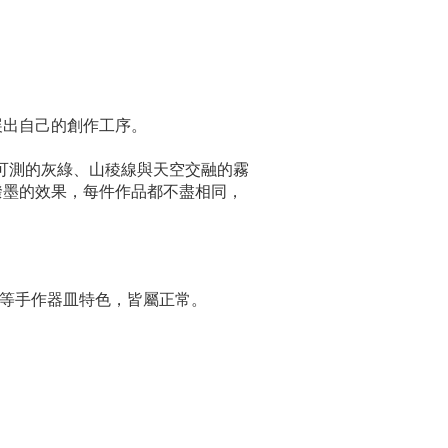
展出自己的創作工序。
可測的灰綠、山稜線與天空交融的霧
潑墨的效果，每件作品都不盡相同，
等手作器皿特色，皆屬正常。