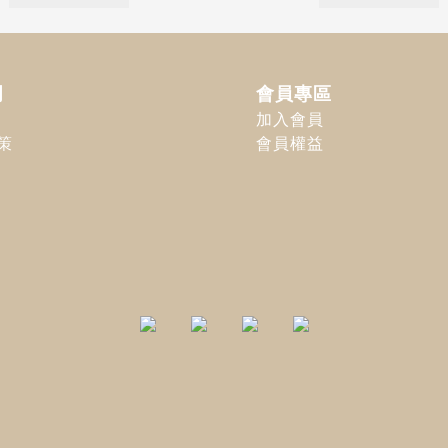
明
會員專區
加入會員
策
會員權益