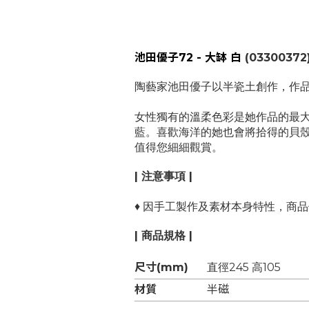
池田優子72 - 大缽 白
(03300372
陶藝家池田優子以半瓷土創作，作
女性獨有的溫柔色彩是她作品的最大
藍。喜歡海洋的她也會將拾得的貝
值得您細細觀賞。
| 注意事項 |
♦
因手工製作及素材本身特性，商品
| 商品規格 |
尺寸(mm)
直徑245
高105
材質
半磁