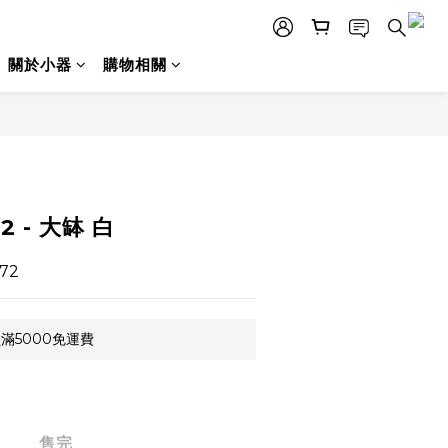
關於小器
購物相關
2 - 大缽 白
72
滿5000免運費
售完