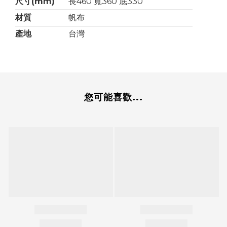
尺寸(mm)
長460 寬360 底330
材質
帆布
產地
台灣
您可能喜歡...