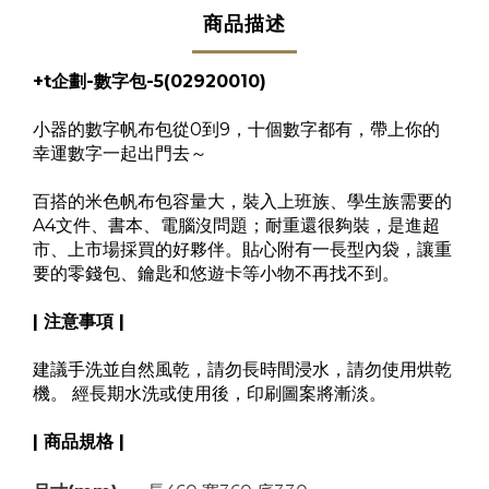
商品描述
+t企劃-數字包-5(02920010)
小器的數字帆布包從0到9，十個數字都有，帶上你的
幸運數字一起出門去～
百搭的米色帆布包容量大，裝入上班族、學生族需要的
A4文件、書本、電腦沒問題；耐重還很夠裝，是進超
市、上市場採買的好夥伴。貼心附有一長型內袋，讓重
要的零錢包、鑰匙和悠遊卡等小物不再找不到。
| 注意事項 |
建議手洗並自然風乾，請勿長時間浸水，請勿使用烘乾
機。 經長期水洗或使用後，印刷圖案將漸淡。
| 商品規格 |