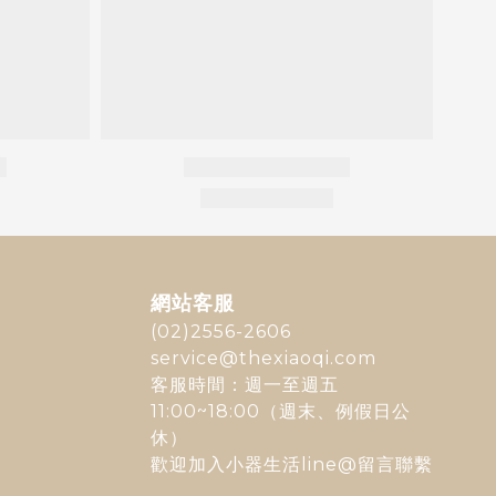
網站客服
(02)2556-2606
service@thexiaoqi.com
客服時間：週一至週五
11:00~18:00（週末、例假日公
休）
歡迎加入
小器生活line@
留言聯繫