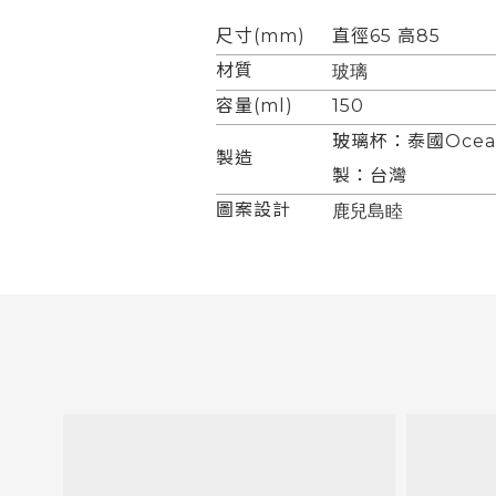
尺寸(mm)
直徑65 高85
材質
玻璃
容量(ml)
150
玻璃杯：泰國Oce
製造
製：台灣
圖案設計
鹿兒島睦