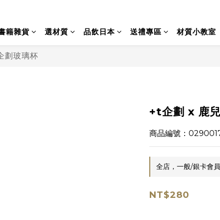
書籍雜貨
選材質
品飲日本
送禮專區
材質小教室
t企劃玻璃杯
+t企劃 x 鹿
商品編號：029001
全店，一般/銀卡會員
NT$280