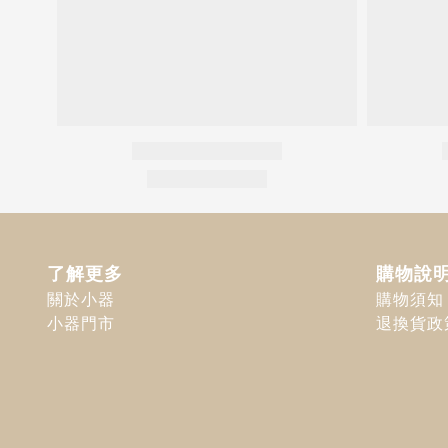
了解更多
購物說
關於小器
購物須知
小器門市
退換貨政