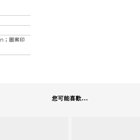
an；圖案印
您可能喜歡...