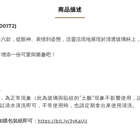
商品描述
00172)
共六款，從眼神、表情到姿態，活靈活現地展現於清透玻璃杯上
常增添一份可愛與樂趣吧！
）
黑，為正常現象（此為玻璃與貼紋的”土酸”現象不影響使用，
時以清水清洗即可，不常使用時，也請定期拿出來使用清洗。
https://bit.ly/3yKaUjI
加購包裝紙即可：