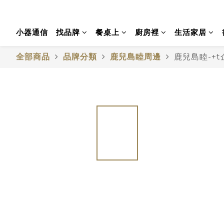
小器通信
找品牌
餐桌上
廚房裡
生活家居
全部商品
品牌分類
鹿兒島睦周邊
鹿兒島睦-+