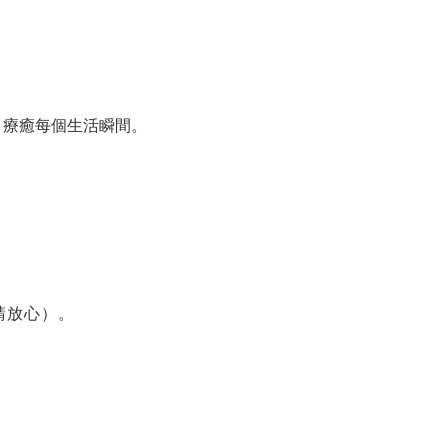
，療癒每個生活瞬間。
請放心）。