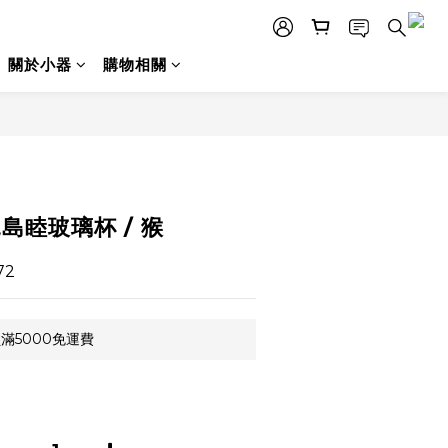
關於小器
購物相關
立即購買
兒島睦玻璃杯 / 猴
72
滿5000免運費