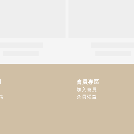
明
會員專區
加入會員
策
會員權益