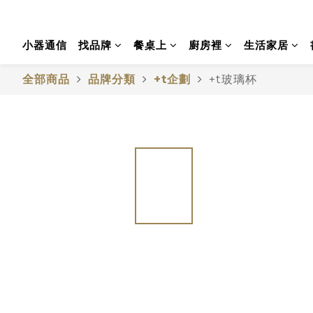
小器通信
找品牌
餐桌上
廚房裡
生活家居
全部商品
品牌分類
+t企劃
+t玻璃杯