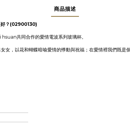
商品描述
？(02900130)
yi hsuan共同合作的愛情電波系列玻璃杯。
男女女，以花和蝴蝶暗喻愛情的悸動與祝福；在愛情裡我們既是