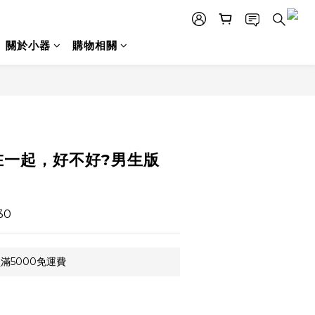
關於小器
購物相關
立即購買
在一起，好不好?男生版
30
滿5000免運費