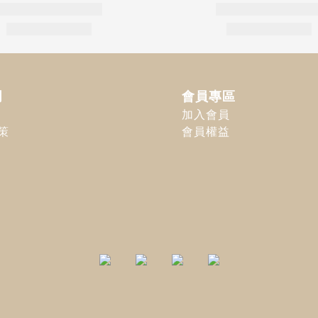
明
會員專區
加入會員
策
會員權益