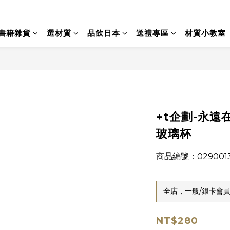
書籍雜貨
選材質
品飲日本
送禮專區
材質小教室
+t企劃-永遠
玻璃杯
商品編號：029001
全店，一般/銀卡會員
NT$280