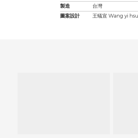
製造
台灣
圖案設計
王蟻宣 Wang yi hs