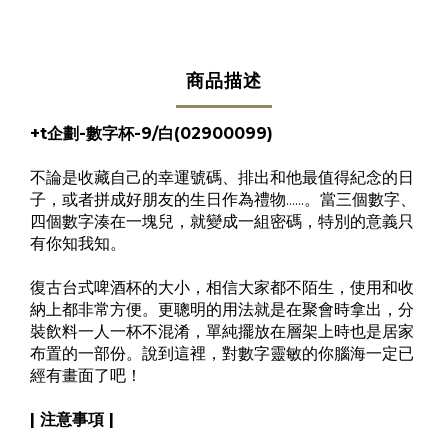
商品描述
+t企劃-數字杯-9/白(
02900099)
不論是收藏自己的幸運號碼、排出和他最值得紀念的日
子，或者拼成好朋友的生日作為禮物......。當三個數字、
四個數字湊在一塊兒，就變成一組密碼，特別的意義只
有你知我知。
復古台式啤酒杯的大小，相信大家都不陌生，使用和收
納上都非常方便。更聰明的用法就是在聚會時拿出，分
裝飲料一人一杯不混淆，單純擺放在層架上時也是居家
布置的一部份。說到這裡，對數字靈敏的你腦海一定已
經有畫面了吧！
| 注意事項 |