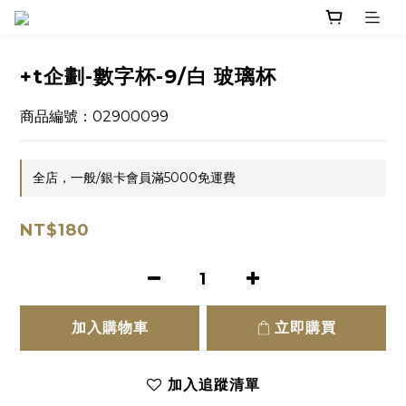
+t企劃-數字杯-9/白 玻璃杯
商品編號：02900099
全店，一般/銀卡會員滿5000免運費
NT$180
加入購物車
立即購買
加入追蹤清單