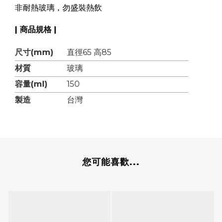
非耐熱玻璃，勿盛裝熱飲
| 商品規格 |
尺寸(mm)
直徑65 高85
材質
玻璃
容量(ml)
150
製造
台灣
您可能喜歡...