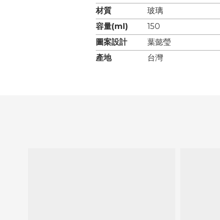
材質
玻璃
容量(ml)
150
圖案設計
葉懿瑩
產地
台灣