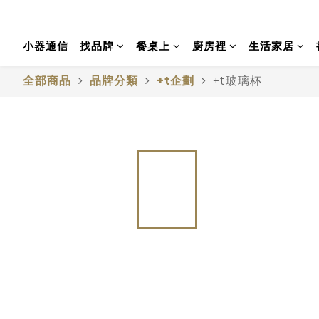
小器通信
找品牌
餐桌上
廚房裡
生活家居
全部商品
品牌分類
+t企劃
+t玻璃杯