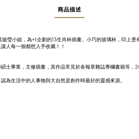
商品描述
葉懿瑩小姐，為+t企劃的13生肖杯插畫。小巧的玻璃杯，印上燙有
是讓人每一個都想入手收藏！！
士畢業，主修插畫，其作品常見於各報章雜誌專欄書籍等，2011
，認為生活中的人事物與大自然是創作時最好的靈感來源。