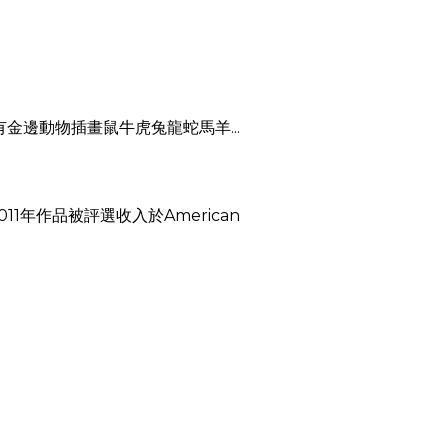
金邊動物插畫鼠牛虎兔龍蛇馬羊...
年作品被評選收入於American