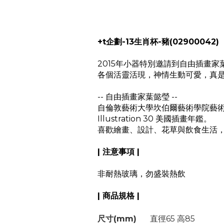
+t企劃-13生肖杯-豬(02900042)
2015年小器特別邀請到自由插畫家
各個活靈活現，神情生動可愛，真
-- 自由插畫家葉懿瑩 --
自倫敦藝術大學坎伯爾藝術學院藝術碩
Illustration 30 美國插畫年鑑。
喜歡繪畫、設計、花草與飲食生活
| 注意事項 |
非耐熱玻璃，勿盛裝熱飲
| 商品規格 |
尺寸(mm)
直徑65 高85