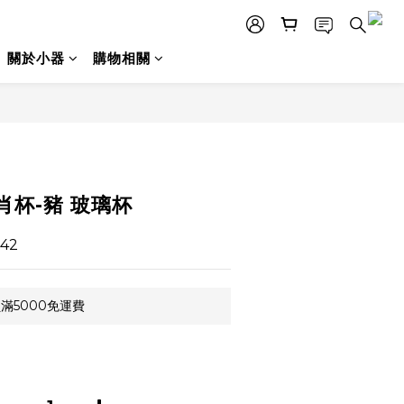
關於小器
購物相關
立即購買
生肖杯-豬 玻璃杯
42
滿5000免運費