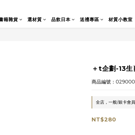
書籍雜貨
選材質
品飲日本
送禮專區
材質小教室
＋t企劃-13
商品編號：029000
全店，一般/銀卡會員
NT$280