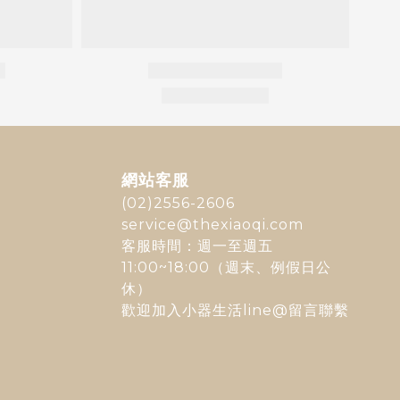
網站客服
(02)2556-2606
service@thexiaoqi.com
客服時間：週一至週五
11:00~18:00（週末、例假日公
休）
歡迎加入
小器生活line@
留言聯繫