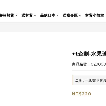
書籍雜貨
選材質
品飲日本
送禮專區
材質小教室
+t企劃-水果
商品編號：029000
全店，一般/銀卡會員
NT$220