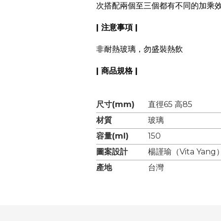
次搭配兩個至三個都有不同的加乘
| 注意事項 |
非耐熱玻璃，勿盛裝熱飲
| 商品規格 |
尺寸(mm)
直徑65 高85
材質
玻璃
容量(ml)
150
圖案設計
楊謹瑜（Vita Yang
產地
台灣