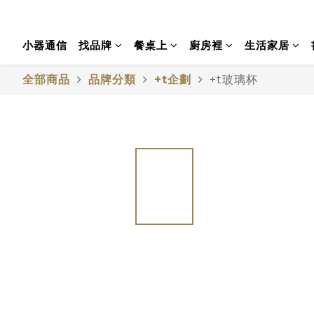
小器通信
找品牌
餐桌上
廚房裡
生活家居
全部商品
品牌分類
+t企劃
+t玻璃杯