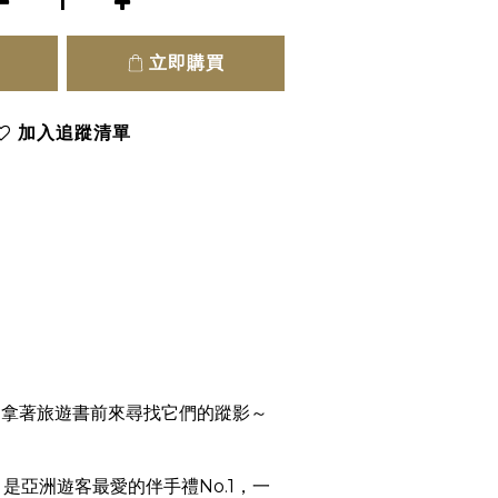
立即購買
加入追蹤清單
常常拿著旅遊書前來尋找它們的蹤影～
亞洲遊客最愛的伴手禮No.1，一