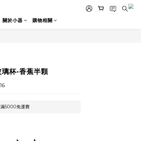
關於小器
購物相關
立即購買
玻璃杯-香蕉半顆
16
滿5000免運費