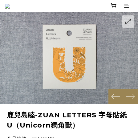
prev
next
鹿兒島睦-ZUAN LETTERS 字母貼紙
U（Unicorn獨角獸）