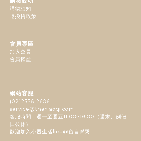
購物說明
購物須知
退換貨政策
會員專區
加入會員
會員權益
網站客服
(02)2556-2606
service@thexiaoqi.com
客服時間：週一至週五11:00~18:00（週末、例假
日公休）
歡迎加入
小器生活line@
留言聯繫