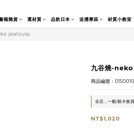
書籍雜貨
選材質
品飲日本
送禮專區
材質小教室
ko jealousy
九谷燒-neko 
商品編號：0150010
全店，一般/銀卡會員
NT$1,020