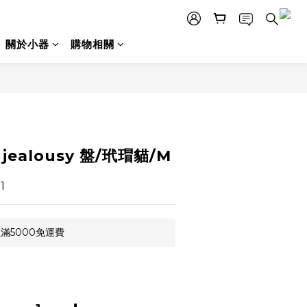
關於小器
購物相關
立即購買
jealousy 盤/玳瑁貓/M
1
滿5000免運費