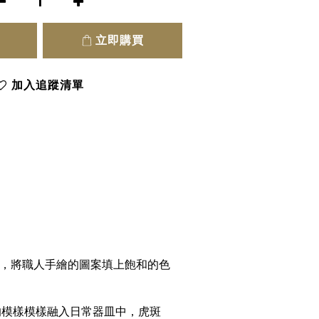
立即購買
加入追蹤清單
術，將職人手繪的圖案填上飽和的色
動的模樣模樣融入日常器皿中，虎斑