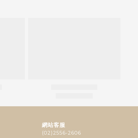
網站客服
(02)2556-2606