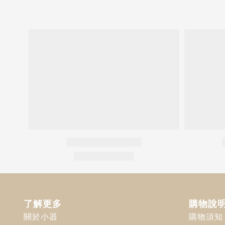
了解更多
購物說
關於小器
購物須知