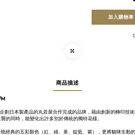
加入購物車
商品描述
/M
衛門窯與企劃日本製產品的丸若屋合作完成的品牌，藉由創新的轉印技
承襲的同時，能變化出許多別於傳統的獨特花樣。
使用了九谷燒經典的五彩顏色（紅、綠、黃、靛藍、紫），更將貓咪生