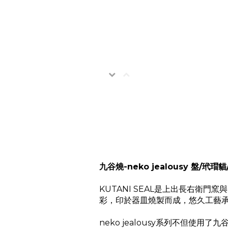
九谷燒-neko jealousy 盤/玳瑁貓
KUTANI SEAL是上出長右
彩，印於器皿燒製而成，悠久工藝
neko jealousy系列不但