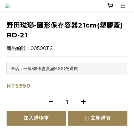
野田琺瑯-圓形保存容器21cm(塑膠蓋)
RD-21
商品編號：00500112
全店，一般/銀卡會員滿5000免運費
NT$950
加入購物車
立即購買