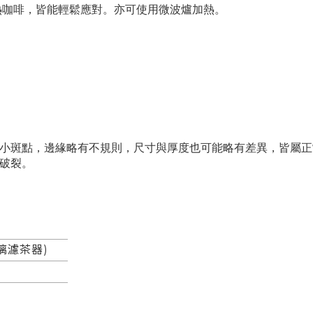
熱咖啡，皆能輕鬆應對。亦可使用微波爐加熱。
或小斑點，邊緣略有不規則，尺寸與厚度也可能略有差異，皆屬
防破裂。
璃濾茶器)