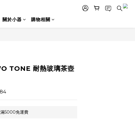
關於小器
購物相關
立即購買
WO TONE 耐熱玻璃茶壺
84
滿5000免運費