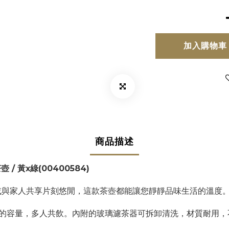
加入購物車
商品描述
壺 / 黃x綠
(00400584)
或與家人共享片刻悠閒，這款茶壺都能讓您靜靜品味生活的溫度
人份的容量，多人共飲。內附的玻璃濾茶器可拆卸清洗，材質耐用