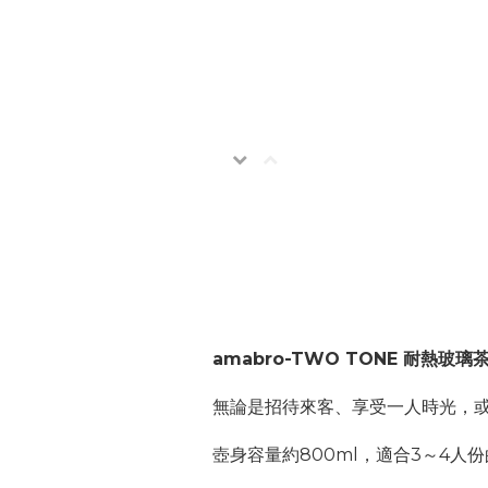
amabro-TWO TONE 耐熱玻璃茶
無論是招待來客、享受一人時光，
壺身容量約800ml，適合3～4