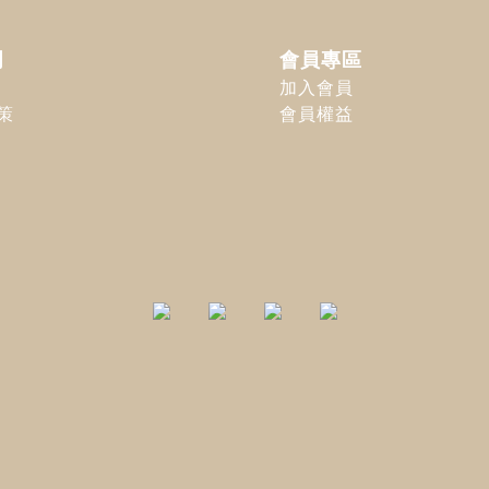
明
會員專區
加入會員
策
會員權益