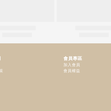
明
會員專區
加入會員
策
會員權益