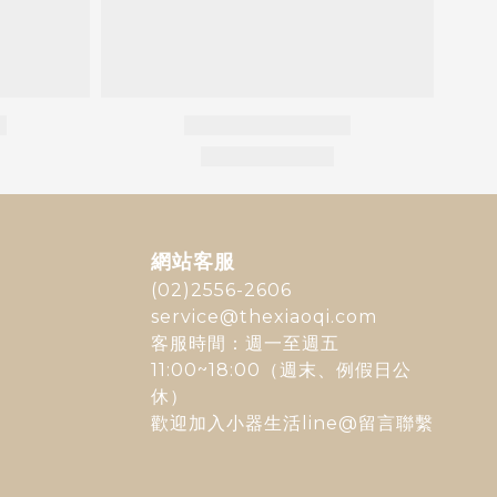
網站客服
(02)2556-2606
service@thexiaoqi.com
客服時間：週一至週五
11:00~18:00（週末、例假日公
休）
歡迎加入
小器生活line@
留言聯繫