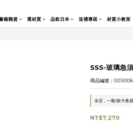
書籍雜貨
選材質
品飲日本
送禮專區
材質小教室
SSS-玻璃急須
商品編號：003006
全店，一般/銀卡會員
NT$7,270