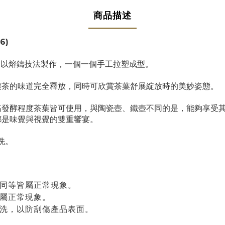
商品描述
6)
，以熔鑄技法製作，一個一個手工拉塑成型。
讓茶的味道完全釋放，同時可欣賞茶葉舒展綻放時的美妙姿態。
高發酵程度茶葉皆可使用，與陶瓷壺、鐵壺不同的是，能夠享受
都是味覺與視覺的雙重饗宴。
洗。
不同等皆屬正常現象。
皆屬正常現象。
清洗，以防刮傷產品表面。