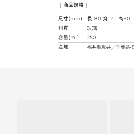
｜商品規格｜
尺寸(mm)
長180 寬120 高90
材質
玻璃
容量(ml
)
250
產地
福井縣坂井／千葉縣