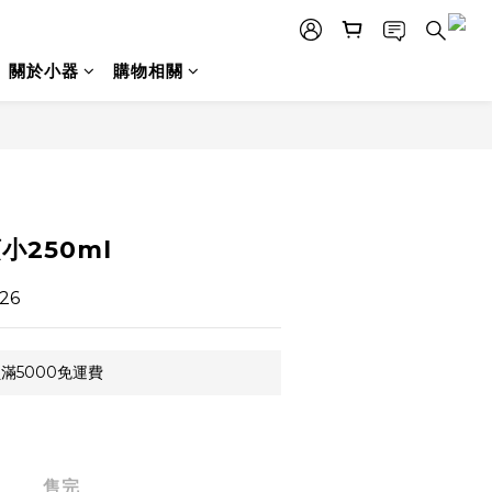
關於小器
購物相關
小250ml
26
滿5000免運費
售完