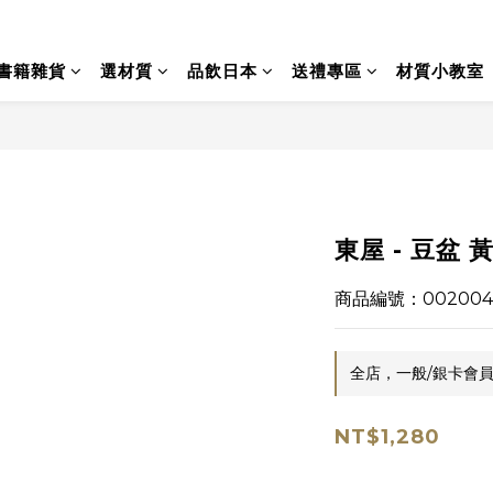
書籍雜貨
選材質
品飲日本
送禮專區
材質小教室
東屋 - 豆盆 
商品編號：002004
全店，一般/銀卡會員
NT$1,280