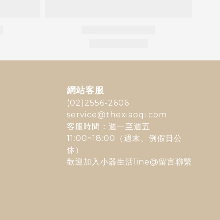
網站客服
(02)2556-2606
service@thexiaoqi.com
客服時間：週一至週五
11:00~18:00（週末、例假日公
休）
歡迎加入
小器生活line@
留言聯繫