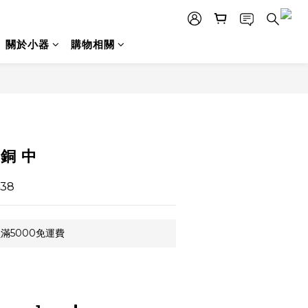
關於小器
購物相關
立即購買
黃銅 中
38
滿5000免運費