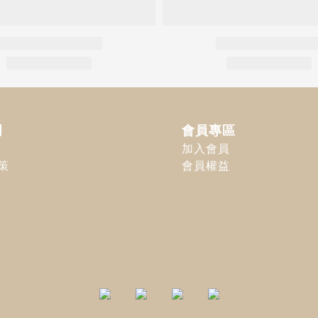
明
會員專區
加入會員
策
會員權益