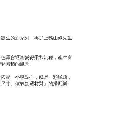
下誕生的新系列。再加上猿山修先生
，色澤會逐漸變得柔和沉穩，產生富
時間累積的風景。
邊搭配一小塊點心，或是一顆蠟燭，
選尺寸、依氣氛選材質」的搭配樂