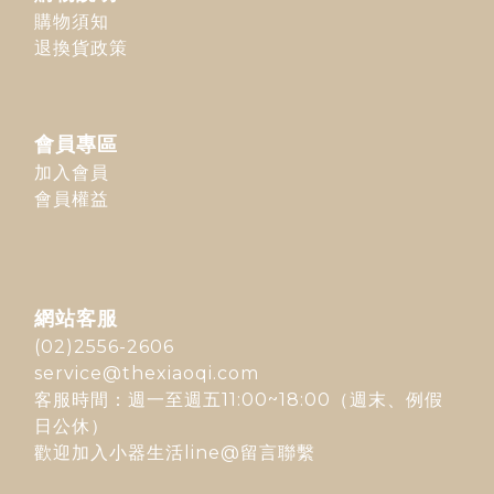
購物須知
退換貨政策
會員專區
加入會員
會員權益
網站客服
(02)2556-2606
service@thexiaoqi.com
客服時間：週一至週五11:00~18:00（週末、例假
日公休）
歡迎加入
小器生活line@
留言聯繫