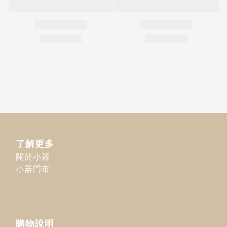
了解更多
關於小器
小器門市
購物說明