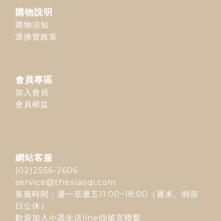
購物說明
購物須知
退換貨政策
會員專區
加入會員
會員權益
網站客服
(02)2556-2606
service@thexiaoqi.com
客服時間：週一至週五11:00~18:00（週末、例假
日公休）
歡迎加入
小器生活line@
留言聯繫