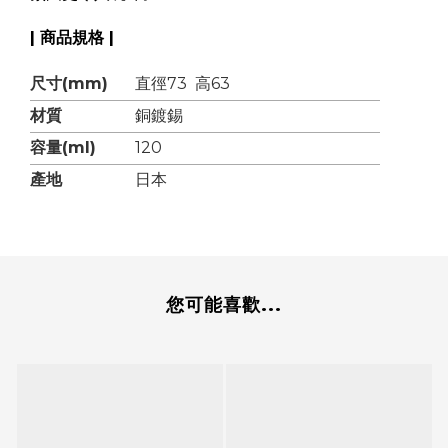
| 商品規格 |
尺寸(mm)
直徑73 高63
材質
銅鍍錫
容量(ml)
120
產地
日本
您可能喜歡...