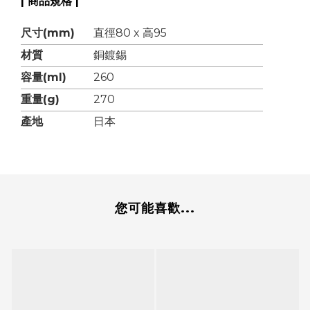
| 商品規格 |
尺寸(mm)
直徑80 x 高95
材質
銅鍍錫
容量(ml)
260
重量(g)
270
產地
日本
您可能喜歡...