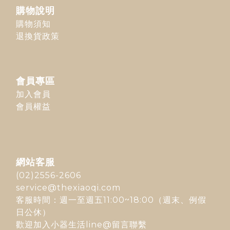
購物說明
購物須知
退換貨政策
會員專區
加入會員
會員權益
網站客服
(02)2556-2606
service@thexiaoqi.com
客服時間：週一至週五11:00~18:00（週末、例假
日公休）
歡迎加入
小器生活line@
留言聯繫