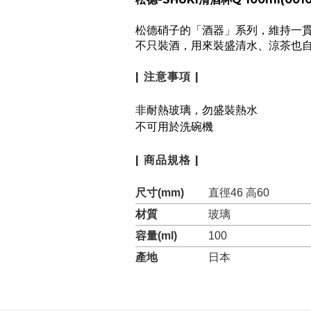
松德硝子的「酒器」系列，維持一
不只裝酒，用來裝盛清水、涼茶也
| 注意事項 |
非耐熱玻璃，勿盛裝熱水
不可用於洗碗機
| 商品規格 |
尺寸(mm)
直徑46 高60
材質
玻璃
容量(ml)
100
產地
日本