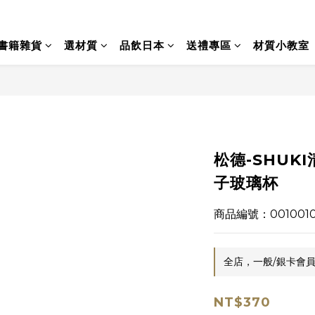
書籍雜貨
選材質
品飲日本
送禮專區
材質小教室
松德-SHUKI
子玻璃杯
商品編號：001001
全店，一般/銀卡會員
NT$370