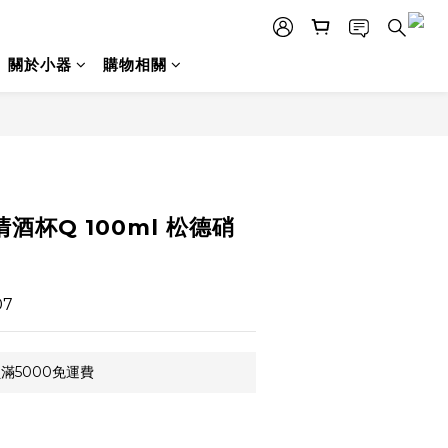
關於小器
購物相關
清酒杯Q 100ml 松德硝
07
滿5000免運費