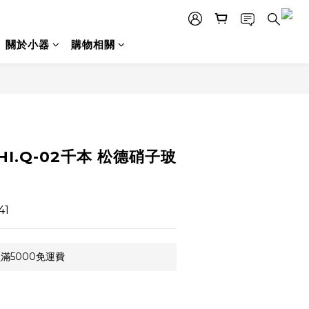
關於小器
購物相關
立即購買
HI.Q-02千本 松德硝子玻
41
滿5000免運費