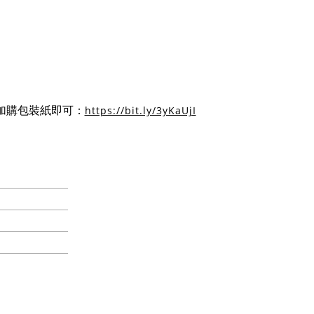
https://bit.ly/3yKaUjI
加購包裝紙即可：