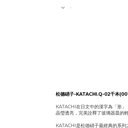
松德硝子-KATACHI.Q-02千本(001
KATACHI在日文中的漢字為「
晶瑩透亮，完美詮釋了玻璃器皿的
KATACHI是松德硝子最經典的