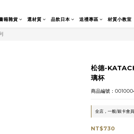
書籍雜貨
選材質
品飲日本
送禮專區
材質小教室
列
松德-KATAC
璃杯
商品編號：001000
全店，一般/銀卡會員
NT$730