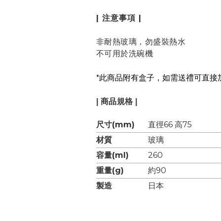
| 注意事項 |
非耐熱玻璃，勿盛裝熱水
不可用於洗碗機
*
此商品附有盒子，如需送禮可直接
| 商品規格 |
尺寸(mm)
直徑66 高75
材質
玻璃
容量(ml)
260
重量(g)
約90
製造
日本