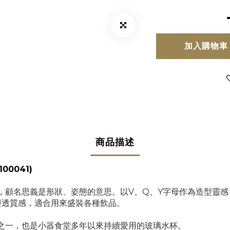
加入購物車
商品描述
00041)
形」，顧名思義是形狀、姿態的意思。以V、Q、Y字母作為造型靈
輕透質感，適合用來盛裝各種飲品。
系列之一，也是小器食堂多年以來持續愛用的玻璃水杯。