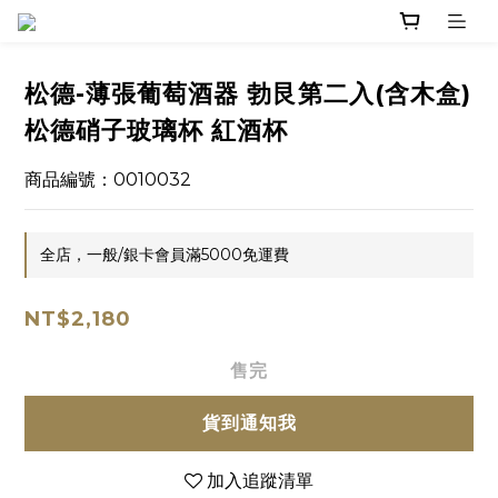
松德-薄張葡萄酒器 勃艮第二入(含木盒)
松德硝子玻璃杯 紅酒杯
商品編號：0010032
全店，一般/銀卡會員滿5000免運費
NT$2,180
售完
貨到通知我
加入追蹤清單