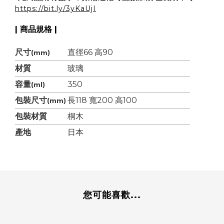
https://bit.ly/3yKaUjI
| 商品規格 |
尺寸
直徑66 高90
(mm)
材質
玻璃
容量
350
(ml)
包裝尺寸
長118 寬200 高100
(mm)
包裝材質
桐木
產地
日本
您可能喜歡...