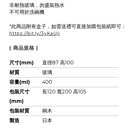
非耐熱玻璃，勿盛裝熱水
不可用於洗碗機
*
此商品附有盒子，如需送禮可直接加購包裝紙即可：
https://bit.ly/3yKaUjI
| 商品規格 |
尺寸(mm)
直徑87 高100
材質
玻璃
容量(ml)
400
包裝尺寸
長120 寬200 高105
(mm)
包裝材質
桐木
製造
日本