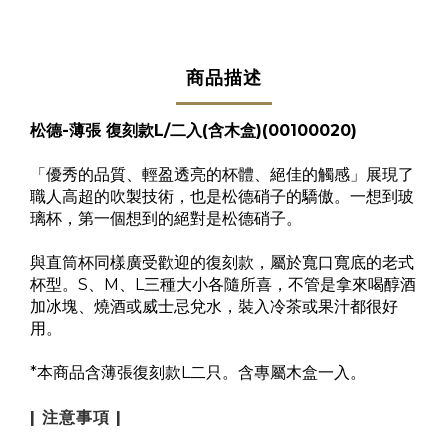
商品描述
松德-薄張 復刻款L/二入(含木盒)(00100020)
「優秀的品質、輕盈透亮的杯體、絕佳的觸感」展現了
職人高超的吹製技術，也是松德硝子的驕傲。一想到玻
璃杯，第一個想到的絕對是松德硝子。
與直筒杯同樣廣受歡迎的復刻款，屬於寬口寬底的老式
杯型。S、M、L三種大小各隨所喜，不管是拿來喝醇酒
加冰塊、燒酒或威士忌兌水，裝入冷茶或果汁都很好
用。
*本商品含薄張復刻款L二只。含專屬木盒一入。
| 注意事項 |