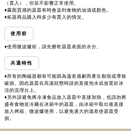
（貫入），但並不影響正常使用。
♦霧面質感的器皿有時會染到食物的油漬或顏色。
♦炻器商品購入時多少有貫入的情況。
使用前
♦使用微波爐前，請先擦乾器皿表面的水分。
共通特性
♦所有的陶磁器都有可能因為溫差過劇而產生裂痕或導致
破損。因此器皿在高溫狀態時請勿直接泡水或放置於冰
涼的流理台上。
♦另外請避免將冷凍食品放入器皿中直接加熱，也請勿將
盛有食物並冷藏在冰箱中的器皿，由冰箱中取出後直接
放入烤箱、微波爐使用，以避免過大的溫差使器皿受
損。