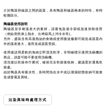
介於陶器與磁器之間的器皿，具有陶器和磁器兩者的特性，有時
較難區分。
陶磁器使用說明
陶磁器並非耐溫差大的素材，請避免急速冷卻或急速加熱使用
（例如突然淋上熱水、出烤箱馬上沖冷水等)。
另外，盛裝含有高溫熱油的食物或使用微波爐都可能造成器皿內
外的溫差過大，進而造成器皿受損。
使用後請用柔軟的海綿立即清洗乾淨，非明確標示適用洗碗機的
商品，請盡可能不要使用洗碗機。
清洗後以乾燥布巾擦拭，確保完全乾燥後收納，建議置於通風乾
燥處。
由於陶器具有吸水性，長時間泡在水中或以潮濕狀態收納可能會
造成發霉及異味。
沾染異味時處理方式