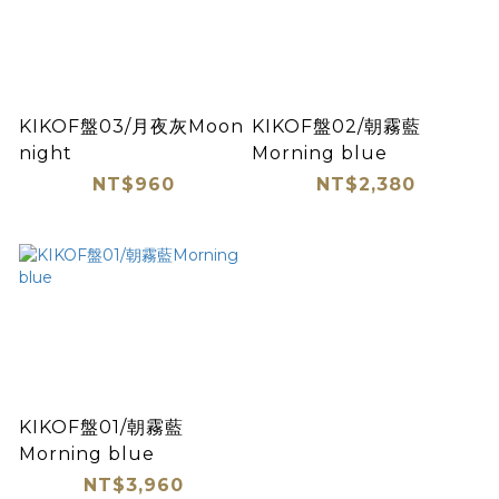
KIKOF盤03/月夜灰Moon
KIKOF盤02/朝霧藍
night
Morning blue
NT$960
NT$2,380
KIKOF盤01/朝霧藍
Morning blue
NT$3,960