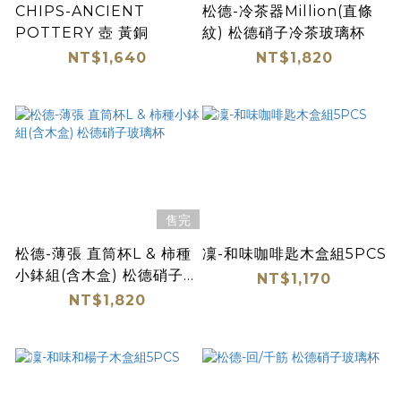
CHIPS-ANCIENT
松德-冷茶器Million(直條
POTTERY 壺 黃銅
紋) 松德硝子冷茶玻璃杯
NT$1,640
NT$1,820
售完
松德-薄張 直筒杯L & 柿種
凜-和味咖啡匙木盒組5PCS
小鉢組(含木盒) 松德硝子玻
NT$1,170
璃杯
NT$1,820