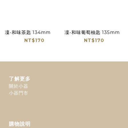
凜-和味茶匙 134mm
凜-和味葡萄柚匙 135mm
NT$170
NT$170
了解更多
關於小器
小器門市
購物說明