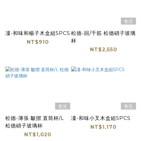
售完
凜-和味和楊子木盒組5PCS
松德-回/千筋 松德硝子玻璃
杯
NT$910
NT$2,550
售完
售完
松德-薄張 皺摺 直筒杯/L
凜-和味小叉木盒組5PCS
松德硝子玻璃杯
NT$1,170
NT$1,020