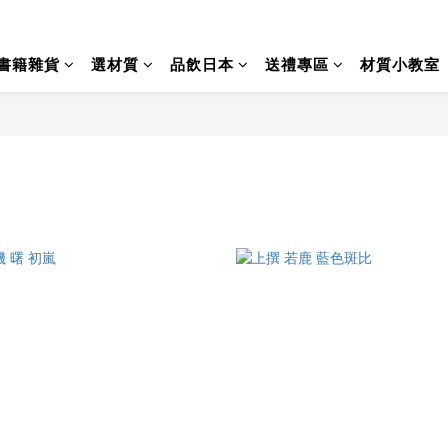
書籍雜貨
選材質
品飲日本
送禮專區
材質小教室