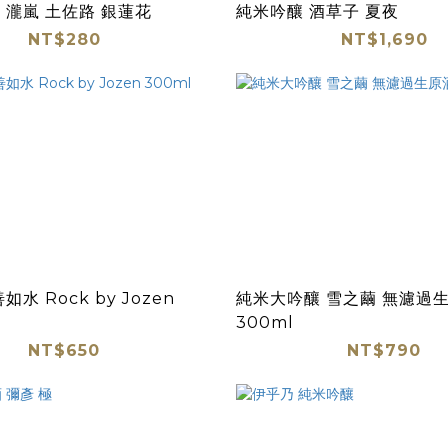
 瀧嵐 土佐路 銀蓮花
純米吟釀 酒草子 夏夜
NT$280
NT$1,690
水 Rock by Jozen
純米大吟釀 雪之繭 無濾過
300ml
NT$650
NT$790