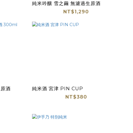
純米吟釀 雪之繭 無濾過生原酒
NT$1,290
生原酒
純米酒 宮津 PIN CUP
NT$380