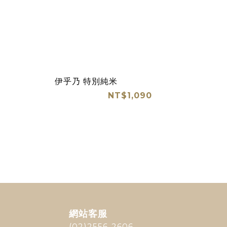
伊乎乃 特別純米
NT$1,090
網站客服
(02)2556-2606