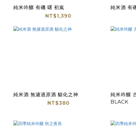
純米吟釀 有磯 曙 初嵐
純米酒 有磯
NT$1,390
純米酒 無濾過原酒 貓化之神
純米吟釀 古
BLACK
NT$380