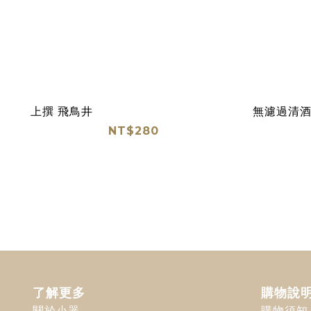
上撰 飛鳥井
無濾過清酒
NT$280
了解更多
購物說
關於小器
購物須知