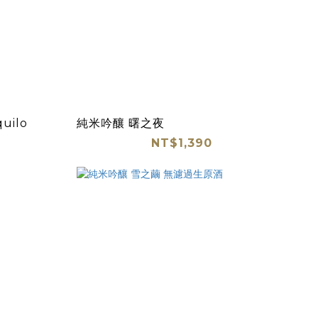
uilo
純米吟釀 曙之夜
NT$1,390