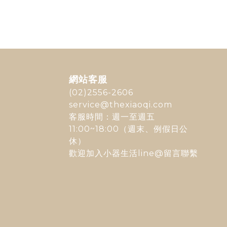
網站客服
(02)2556-2606
service@thexiaoqi.com
客服時間：週一至週五
11:00~18:00（週末、例假日公
休）
歡迎加入
小器生活line@
留言聯繫