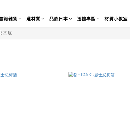
書籍雜貨
選材質
品飲日本
送禮專區
材質小教室
忌基底