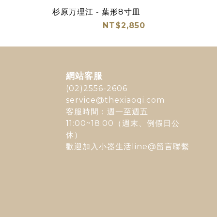
杉原万理江 - 葉形8寸皿
NT$2,850
網站客服
(02)2556-2606
service@thexiaoqi.com
客服時間：週一至週五
11:00~18:00（週末、例假日公
休）
歡迎加入
小器生活line@
留言聯繫