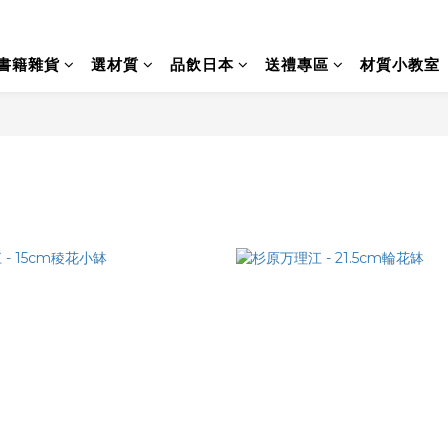
書籍雜貨
選材質
品飲日本
送禮專區
材質小教室