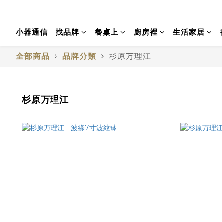
小器通信
找品牌
餐桌上
廚房裡
生活家居
全部商品
品牌分類
杉原万理江
杉原万理江