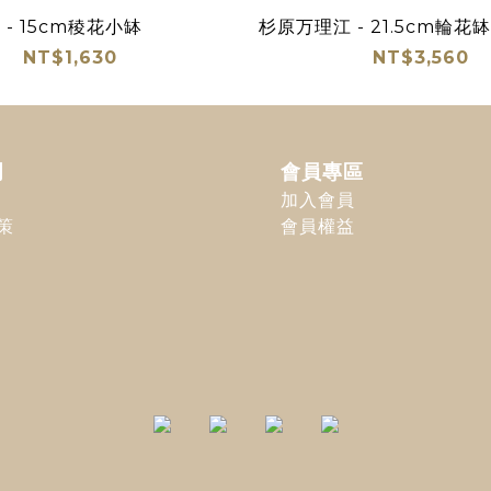
- 15cm稜花小缽
杉原万理江 - 21.5cm輪花缽
NT$1,630
NT$3,560
明
會員專區
加入會員
策
會員權益