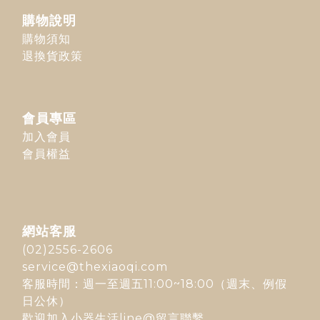
購物說明
購物須知
退換貨政策
會員專區
加入會員
會員權益
網站客服
(02)2556-2606
service@thexiaoqi.com
客服時間：週一至週五11:00~18:00（週末、例假
日公休）
歡迎加入
小器生活line@
留言聯繫