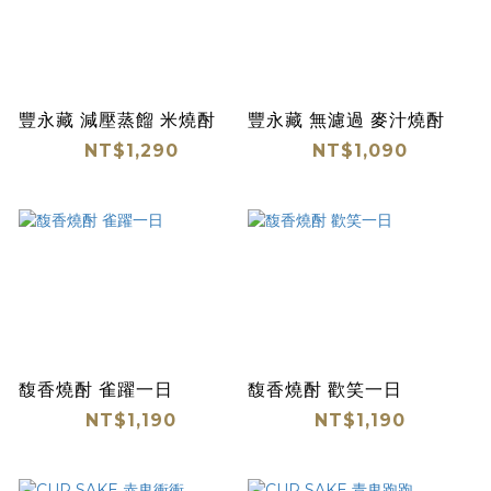
豐永藏 減壓蒸餾 米燒酎
豐永藏 無濾過 麥汁燒酎
NT$1,290
NT$1,090
馥香燒酎 雀躍一日
馥香燒酎 歡笑一日
NT$1,190
NT$1,190