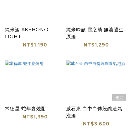
純米酒 AKEBONO
純米吟釀 雪之繭 無濾過生
LIGHT
原酒
NT$1,190
NT$1,290
售完
常德屋 蛇年麥燒酎
威石東 白中白傳統釀造氣
泡酒
NT$1,390
NT$3,600