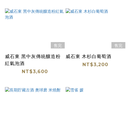
售完
售完
威石東 黑中灰傳統釀造粉
威石東 木杉白葡萄酒
紅氣泡酒
NT$3,200
NT$3,600