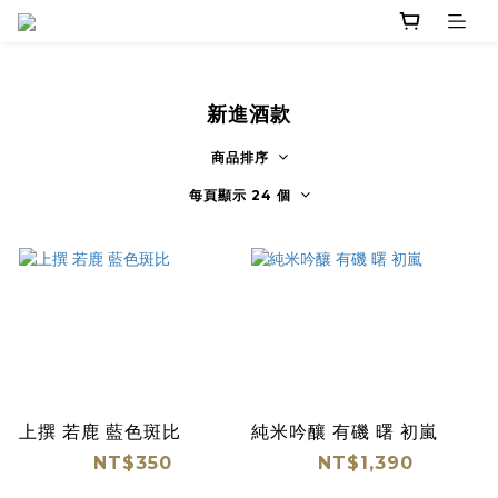
新進酒款
商品排序
每頁顯示 24 個
上撰 若鹿 藍色斑比
純米吟釀 有磯 曙 初嵐
NT$350
NT$1,390