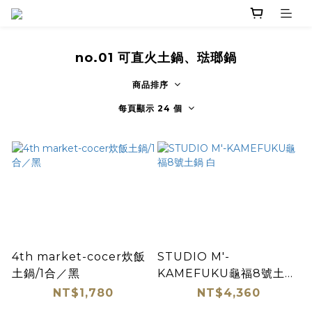
no.01 可直火土鍋、琺瑯鍋
商品排序
每頁顯示 24 個
4th market-cocer炊飯
STUDIO M'-
土鍋/1合／黑
KAMEFUKU龜福8號土鍋
白
NT$1,780
NT$4,360