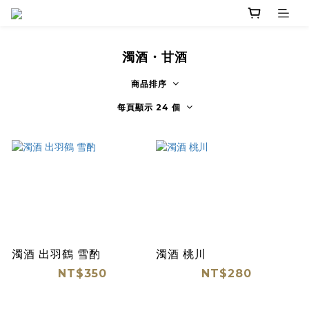
濁酒・甘酒
商品排序
每頁顯示 24 個
濁酒 出羽鶴 雪酌
濁酒 桃川
NT$350
NT$280