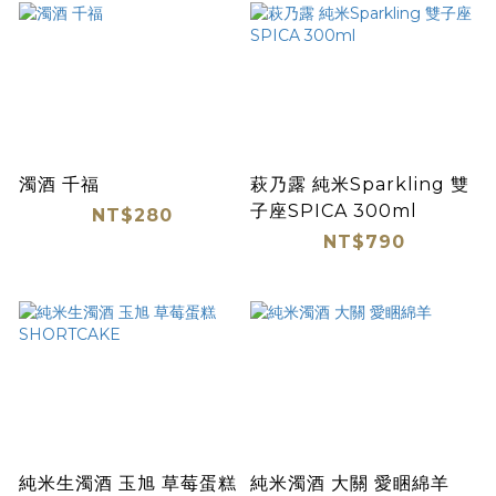
濁酒 千福
萩乃露 純米Sparkling 雙
子座SPICA 300ml
NT$280
NT$790
純米生濁酒 玉旭 草莓蛋糕
純米濁酒 大關 愛睏綿羊