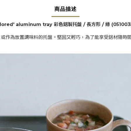
商品描述
 Colored' aluminum tray 彩色鋁製托盤 / 長方形 / 綠
(
051003
，或作為放置調味料的托盤。堅固又輕巧，為了能享受鋁材隨時