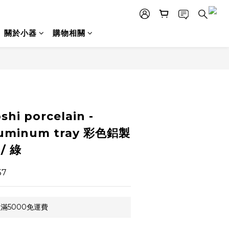
關於小器
購物相關
立即購買
shi porcelain -
aluminum tray 彩色鋁製
/ 綠
57
滿5000免運費