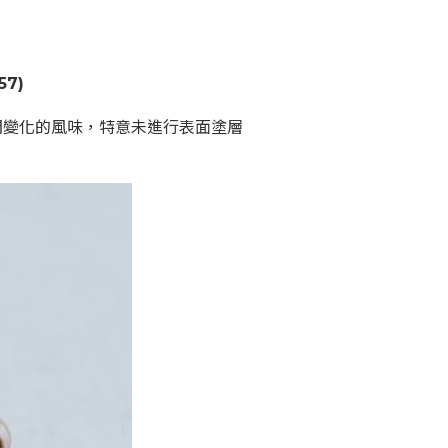
57
)
間變化的風味，特意未進行表面塗層