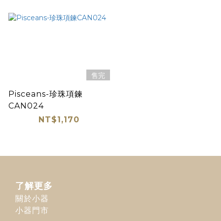
售完
Pisceans-珍珠項鍊
CAN024
NT$1,170
了解更多
關於小器
小器門市