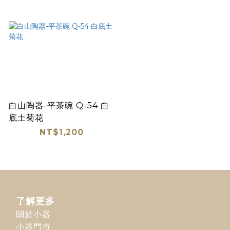
白山陶器-平茶碗 Q-54 白
底土菊花
NT$1,200
了解更多
關於小器
小器門市