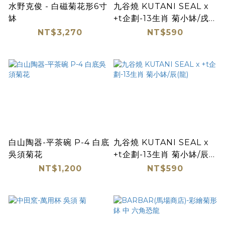
水野克俊 - 白磁菊花形6寸
九谷燒 KUTANI SEAL x
缽
+t企劃-13生肖 菊小缽/戌
(狗)
NT$3,270
NT$590
白山陶器-平茶碗 P-4 白底
九谷燒 KUTANI SEAL x
吳須菊花
+t企劃-13生肖 菊小缽/辰
(龍)
NT$1,200
NT$590