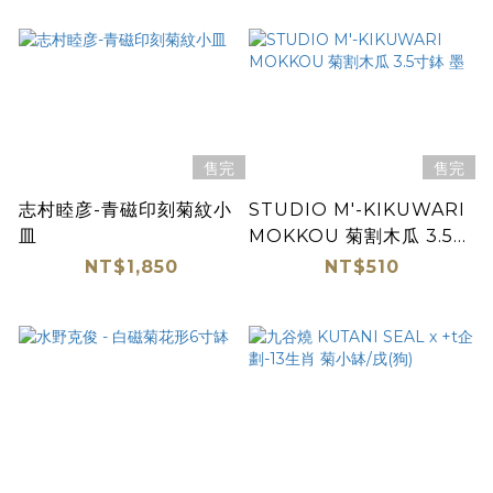
售完
售完
志村睦彦-青磁印刻菊紋小
STUDIO M'-KIKUWARI
皿
MOKKOU 菊割木瓜 3.5寸
鉢 墨
NT$1,850
NT$510