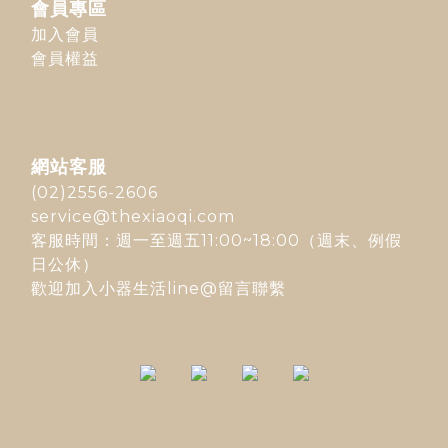
會員專區
加入會員
會員權益
網站客服
(02)2556-2606
service@thexiaoqi.com
客服時間：週一至週五11:00~18:00（週末、例假
日公休）
歡迎加入
小器生活line@
留言聯繫