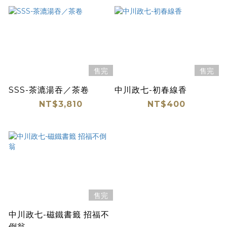
售完
售完
SSS-茶漉湯吞／茶卷
中川政七-初春線香
NT$3,810
NT$400
售完
中川政七-磁鐵書籤 招福不
倒翁