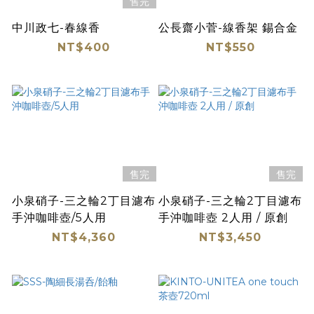
售完
中川政七-春線香
公長齋小菅-線香架 錫合金
NT$400
NT$550
售完
售完
小泉硝子-三之輪2丁目濾布
小泉硝子-三之輪2丁目濾布
手沖咖啡壺/5人用
手沖咖啡壺 2人用 / 原創
NT$4,360
NT$3,450