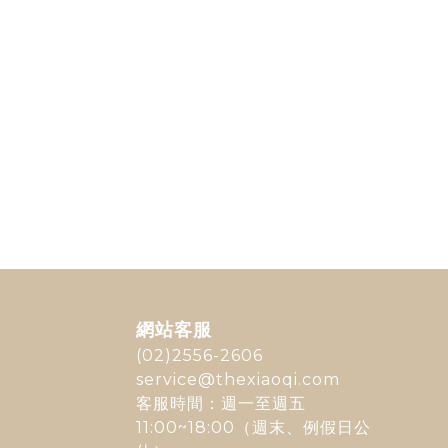
網站客服
(02)2556-2606
service@thexiaoqi.com
客服時間：週一至週五
11:00~18:00（週末、例假日公