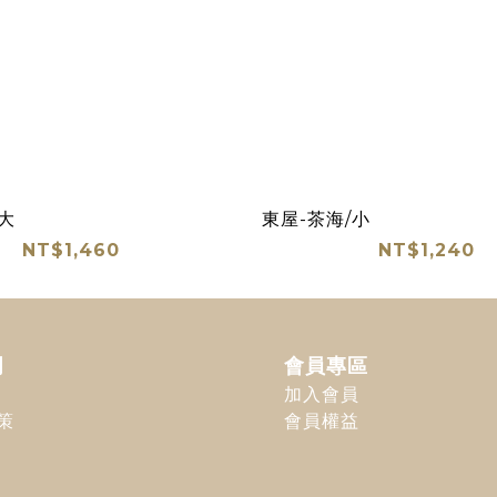
大
東屋-茶海/小
NT$1,460
NT$1,240
明
會員專區
加入會員
策
會員權益