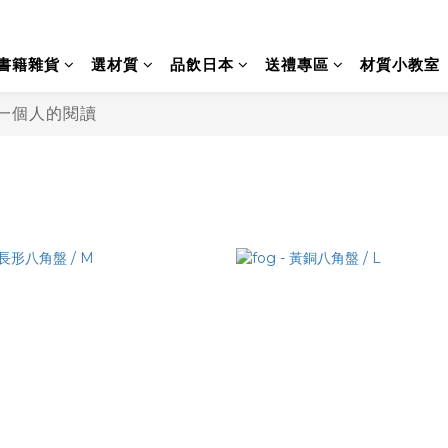
書籍雜貨
選材質
品飲日本
送禮專區
材質小教室
｜一個人的閱讀