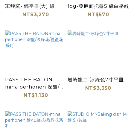
宋艸窯- 鎬平皿(大) 綠
fog-亞麻面托盤S 綠白格紋
NT$3,270
NT$570
PASS THE BATON-
岩崎龍二-冰綠色7寸平皿
mina perhonen 深盤/淡
NT$3,350
綠花/盈盈花系列
NT$1,130