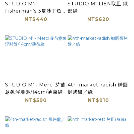
STUDIO M'-
STUDIO M'-LIEN取皿 織
Fisherman's 3隻沙丁魚小
部綠
皿/橄欖綠
NT$440
NT$620
STUDIO M' - Merci 芽苗
4th-market-radish 橢圓
意象浮雕盤/14cm/薄荷綠
焗烤盤／綠
NT$590
NT$910