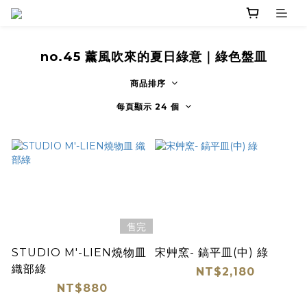
no.45 薰風吹來的夏日綠意｜綠色盤皿
商品排序
每頁顯示 24 個
售完
STUDIO M'-LIEN燒物皿
宋艸窯- 鎬平皿(中) 綠
織部綠
NT$2,180
NT$880