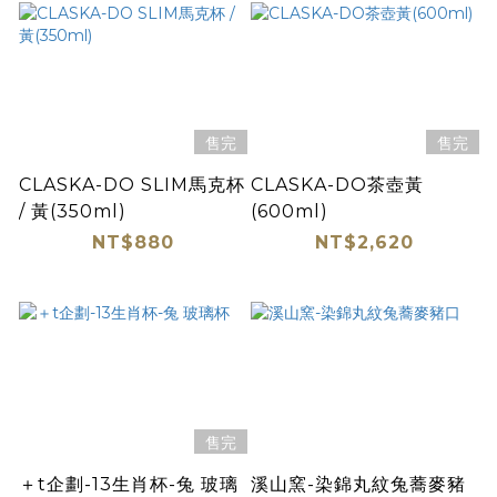
售完
售完
CLASKA-DO SLIM馬克杯
CLASKA-DO茶壺黃
/ 黃(350ml)
(600ml)
NT$880
NT$2,620
售完
＋t企劃-13生肖杯-兔 玻璃
溪山窯-染錦丸紋兔蕎麥豬