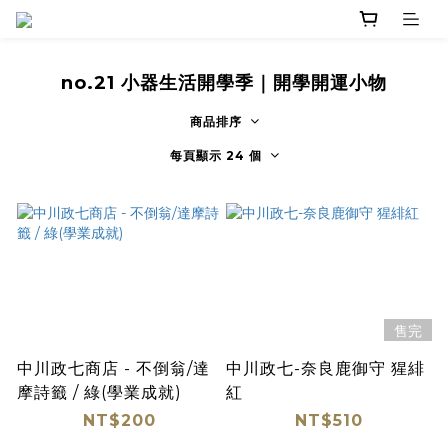
no.21 小器生活開學季｜開學開運小物
商品排序
每頁顯示 24 個
售完
中川政七商店 - 不倒翁/達
中川政七-奈良鹿御守 猩緋
摩詩籤 / 綠(學業成就)
紅
NT$200
NT$510