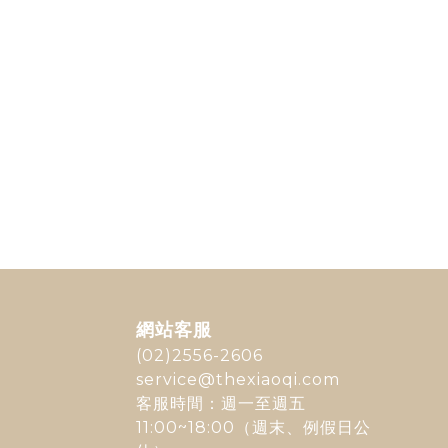
網站客服
(02)2556-2606
service@thexiaoqi.com
客服時間：週一至週五
11:00~18:00（週末、例假日公