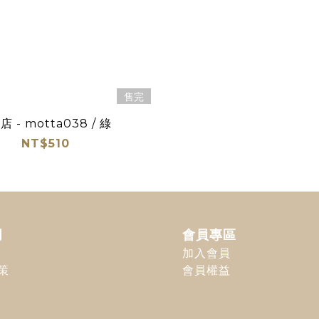
售完
- motta038 / 綠
NT$510
明
會員專區
加入會員
策
會員權益