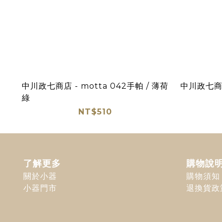
中川政七商店 - motta 042手帕 / 薄荷
中川政七商店 
綠
NT$510
了解更多
購物說
關於小器
購物須知
小器門市
退換貨政