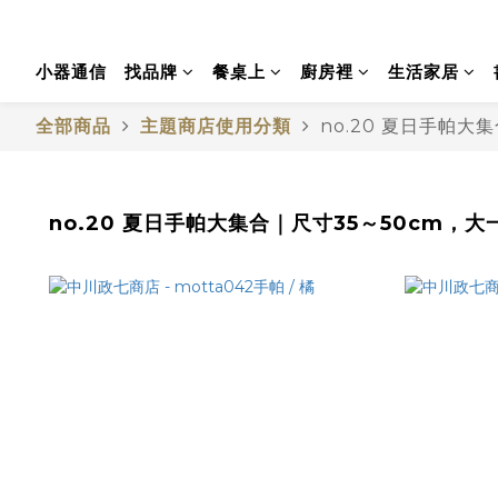
小器通信
找品牌
餐桌上
廚房裡
生活家居
全部商品
主題商店使用分類
no.20 夏日手帕大
no.20 夏日手帕大集合｜尺寸35～50cm，