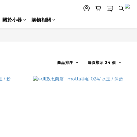
關於小器
購物相關
商品排序
每頁顯示 24 個