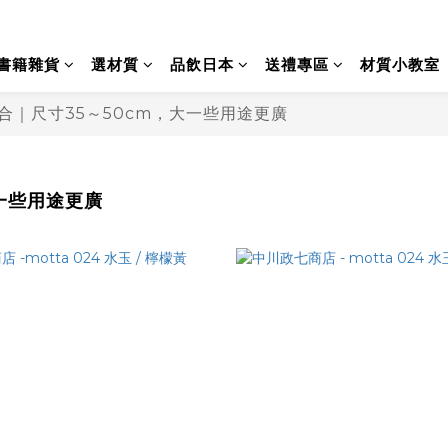
書籍雜貨
選材質
品飲日本
送禮專區
材質小教室
集合｜尺寸35～50cm，大一些用途更廣
大一些用途更廣