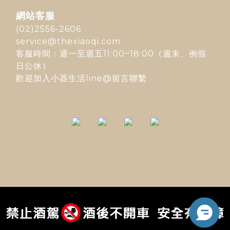
網站客服
(02)2556-2606
service@thexiaoqi.com
客服時間：週一至週五11:00~18:00（週末、例假
日公休）
歡迎加入
小器生活line@
留言聯繫