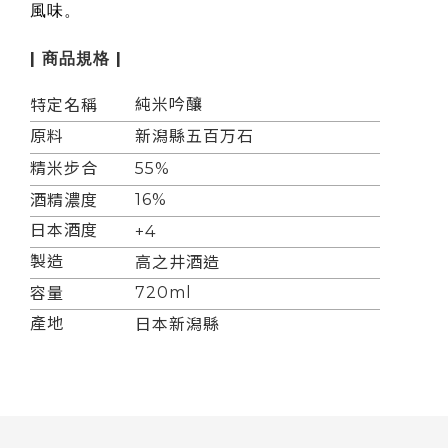
風味。
| 商品規格 |
純米吟釀
特定名稱
原料
新潟縣五百万石
精米步合
55%
16%
酒精濃度
日本酒度
+4
製造
高之井酒造
720ml
容量
產地
日本
新潟縣