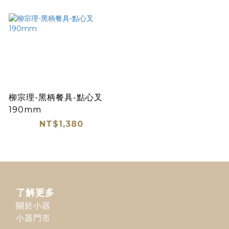
柳宗理-黑柄餐具-點心叉
190mm
NT$1,380
了解更多
關於小器
小器門市