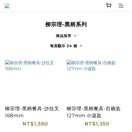
柳宗理-黑柄系列
商品排序
每頁顯示 24 個
柳宗理-黑柄餐具-沙拉叉
柳宗理-黑柄餐具-舀糖匙
168mm
127mm 小湯匙
NT$1,380
NT$1,350