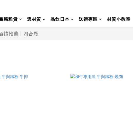
書籍雜貨
選材質
品飲日本
送禮專區
材質小教室
禮推薦 | 四合瓶