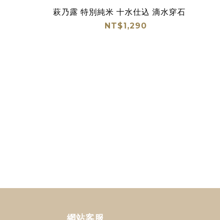
萩乃露 特別純米 十水仕込 滴水穿石
NT$1,290
網站客服