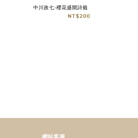
中川政七-櫻花盛開詩籤
NT$200
網站客服