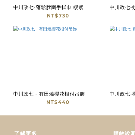
中川政七-蓬鬆脖圍手拭巾 櫻紫
中川政七-
NT$730
中川政七 - 有田燒櫻花根付吊飾
中川政七-
NT$440
了解更多
購物說