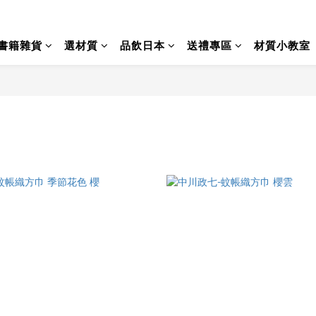
書籍雜貨
選材質
品飲日本
送禮專區
材質小教室