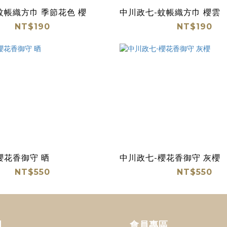
蚊帳織方巾 季節花色 櫻
中川政七-蚊帳織方巾 櫻雲
NT$190
NT$190
櫻花香御守 晒
中川政七-櫻花香御守 灰櫻
NT$550
NT$550
明
會員專區