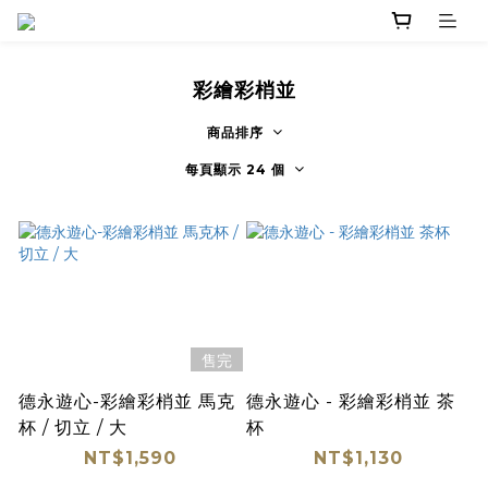
彩繪彩梢並
商品排序
每頁顯示 24 個
售完
德永遊心-彩繪彩梢並 馬克
德永遊心 - 彩繪彩梢並 茶
杯 / 切立 / 大
杯
NT$1,590
NT$1,130